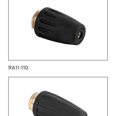
RA11-110