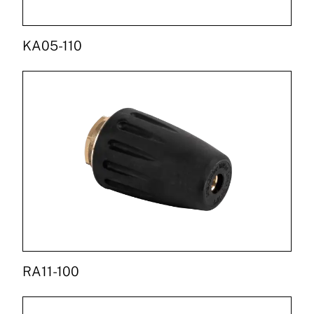
KA05-110
RA11-100