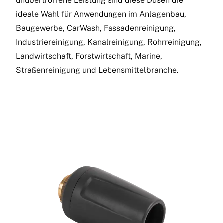
unübertroffene Leistung sind diese Düsen die
ideale Wahl für Anwendungen im Anlagenbau,
Baugewerbe, CarWash, Fassadenreinigung,
Industriereinigung, Kanalreinigung, Rohrreinigung,
Landwirtschaft, Forstwirtschaft, Marine,
Straßenreinigung und Lebensmittelbranche.