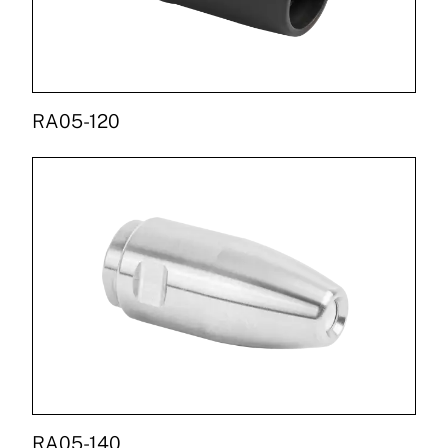
RA05-120
RA05-140