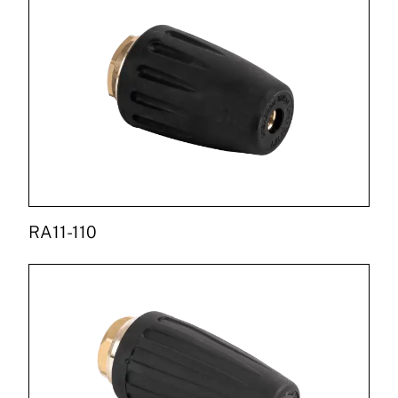
RA11-110