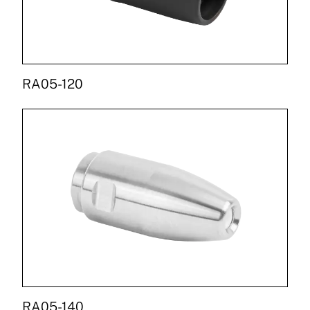
RA05-120
RA05-140