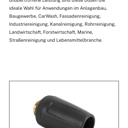
unübertroffene Leistung sind diese Düsen die
ideale Wahl für Anwendungen im Anlagenbau,
Baugewerbe, CarWash, Fassadenreinigung,
Industriereinigung, Kanalreinigung, Rohrreinigung,
Landwirtschaft, Forstwirtschaft, Marine,
Straßenreinigung und Lebensmittelbranche.