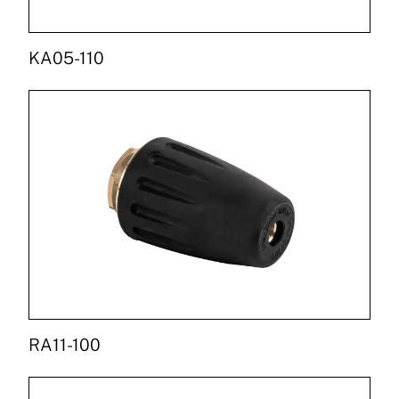
KA05-110
RA11-100