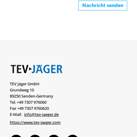
Nachricht senden
TEV Jäger GmbH
Grundweg 10
89250 Senden-Germany
Tel. +49 7307 976060
Fax +49 7307 9760620
E-Mail:
info@tev-jaeger.de
https://www.tev-jaeger.com