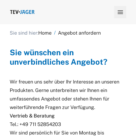

/
Sie sind hier:
Home
Angebot anfordern
Sie wünschen ein
unverbindliches Angebot?
Wir freuen uns sehr über Ihr Interesse an unseren
Produkten. Gerne unterbreiten wir Ihnen ein
umfassendes Angebot oder stehen Ihnen für
weiterführende Fragen zur Verfügung.
Vertrieb & Beratung
Tel.:
+49 711 52854203
Wir sind persönlich für Sie von Montag bis