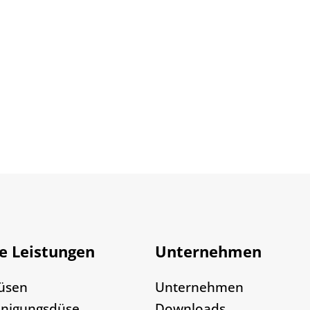
e Leistungen
Unternehmen
üsen
Unternehmen
inigungsdüse
Downloads