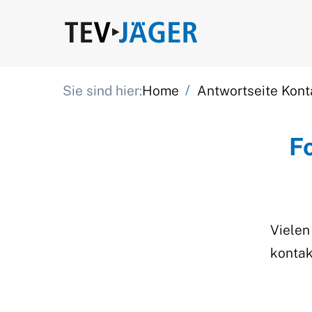
/
Sie sind hier:
Home
Antwortseite Kont
F
Vielen
kontak