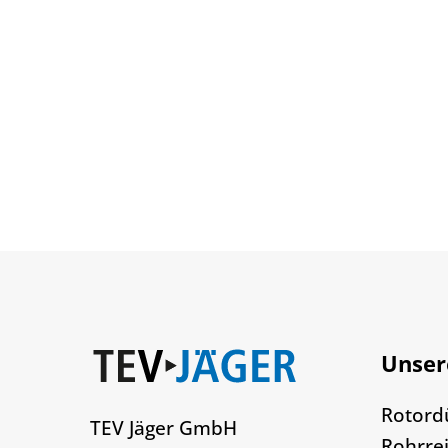
Unser
Rotord
TEV Jäger GmbH
Rohrre