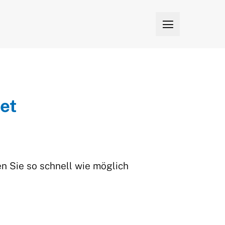

et
en Sie so schnell wie möglich